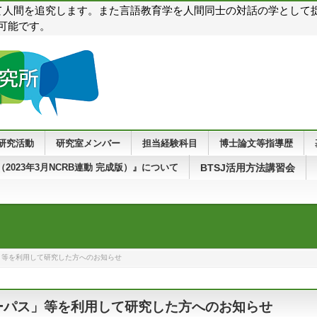
て人間を追究します。また言語教育学を人間同士の対話の学として捉
は可能です。
研究活動
研究室メンバー
担当経験科目
博士論文等指導歴
（2023年3月NCRB連動 完成版）』について
BTSJ活用方法講習会
」等を利用して研究した方へのお知らせ
コーパス」等を利用して研究した方へのお知らせ