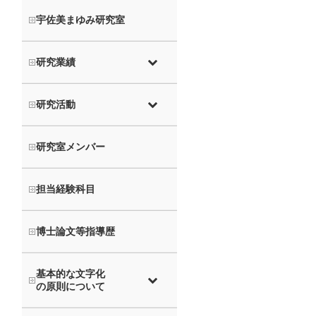
宇佐美まゆみ研究室
研究業績
研究活動
研究室メンバー
担当経験科目
博士論文等指導歴
基本的な文字化
の原則について