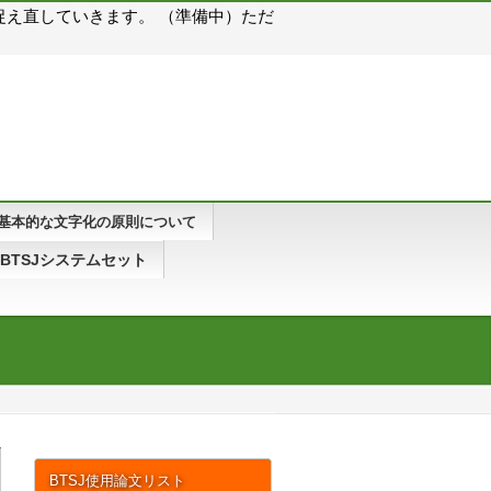
え直していきます。 （準備中）ただ
基本的な文字化の原則について
BTSJシステムセット
BTSJ使用論文リスト