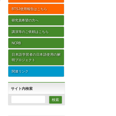
BTSJ使用報告はこちら
研究員希望の方へ
講演等のご依頼はこちら
NCRB
日本語学習者の日本語使用の解
明プロジェクト
関連リンク
最
リ
ラ
→
サイト内検索