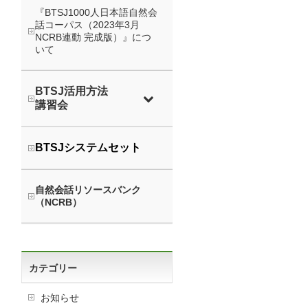
『BTSJ1000人日本語自然会
話コーパス（2023年3月
NCRB連動 完成版）』につ
いて
BTSJ活用方法
講習会
BTSJシステムセット
自然会話リソースバンク
（NCRB）
カテゴリー
お知らせ