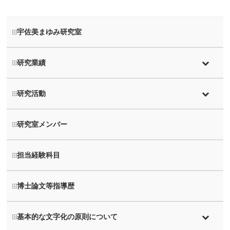
宇佐美まゆみ研究室
研究業績
研究活動
研究室メンバー
担当経験科目
博士論文等指導歴
基本的な文字化の原則について