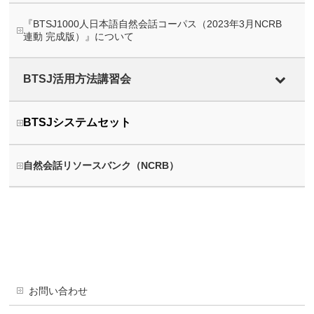
『BTSJ1000人日本語自然会話コーパス（2023年3月NCRB
連動 完成版）』について
BTSJ活用方法講習会
BTSJシステムセット
自然会話リソースバンク（NCRB）
お問い合わせ