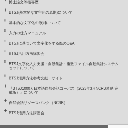
博士論文等指導歴
BTSJ(基本的な文字化の原則)について
基本的な文字化の原則について
入力の仕方マニュアル
BTSJに基づいて文字化をする際のQ&A
BTSJ活用方法講習会
BTSJ文字化入力支援・自動集計・複数ファイル自動集計システム
セットについて
BTSJ活用方法参考文献・サイト
『BTSJ1000人日本語自然会話コーパス（2023年3月NCRB連動 完
成版）』について
自然会話リソースバンク（NCRB）
BTSJ活用方法講習会