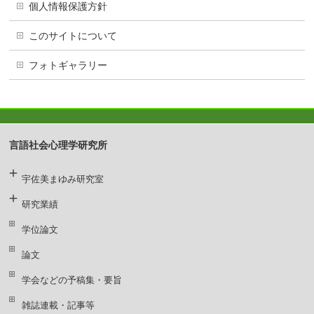
個人情報保護方針
このサイトについて
フォトギャラリー
言語社会心理学研究所
宇佐美まゆみ研究室
研究業績
学位論文
論文
学会などの予稿集・要旨
雑誌連載・記事等