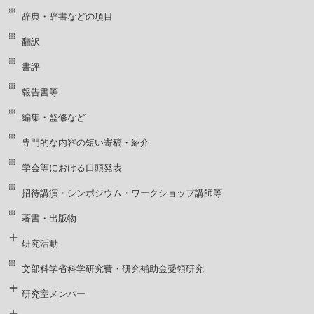
辞典・辞書などの項目
翻訳
書評
報告書等
編集・監修など
専門的な内容の短い寄稿・紹介
学会等における口頭発表
招待講演・シンポジウム・ワークショップ講師等
著書・出版物
研究活動
文部科学省科学研究費・研究補助金受領研究
研究室メンバー