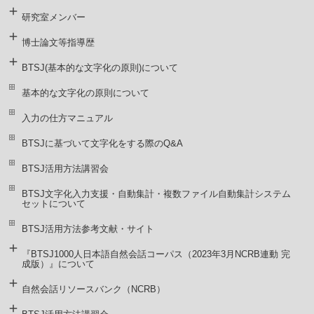
研究室メンバー
博士論文等指導歴
BTSJ(基本的な文字化の原則)について
基本的な文字化の原則について
入力の仕方マニュアル
BTSJに基づいて文字化をする際のQ&A
BTSJ活用方法講習会
BTSJ文字化入力支援・自動集計・複数ファイル自動集計システム
セットについて
BTSJ活用方法参考文献・サイト
『BTSJ1000人日本語自然会話コーパス（2023年3月NCRB連動 完
成版）』について
自然会話リソースバンク（NCRB）