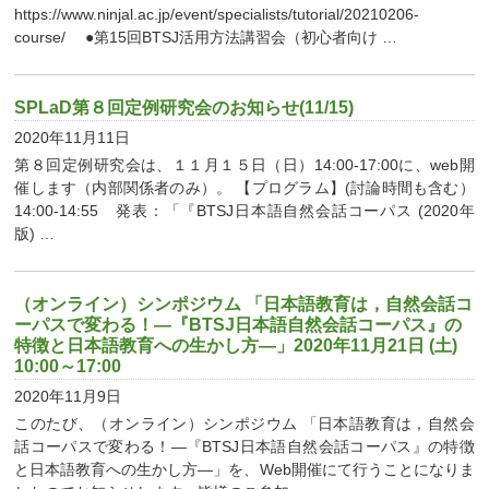
https://www.ninjal.ac.jp/event/specialists/tutorial/20210206-
course/ ●第15回BTSJ活用方法講習会（初心者向け …
SPLaD第８回定例研究会のお知らせ(11/15)
2020年11月11日
第８回定例研究会は、１１月１５日（日）14:00-17:00に、web開
催します（内部関係者のみ）。 【プログラム】(討論時間も含む）
14:00-14:55 発表：「『BTSJ日本語自然会話コーパス (2020年
版) …
（オンライン）シンポジウム 「日本語教育は，自然会話コ
ーパスで変わる！―『BTSJ日本語自然会話コーパス』の
特徴と日本語教育への生かし方―」2020年11月21日 (土)
10:00～17:00
2020年11月9日
このたび、（オンライン）シンポジウム 「日本語教育は，自然会
話コーパスで変わる！―『BTSJ日本語自然会話コーパス』の特徴
と日本語教育への生かし方―」を、Web開催にて行うことになりま