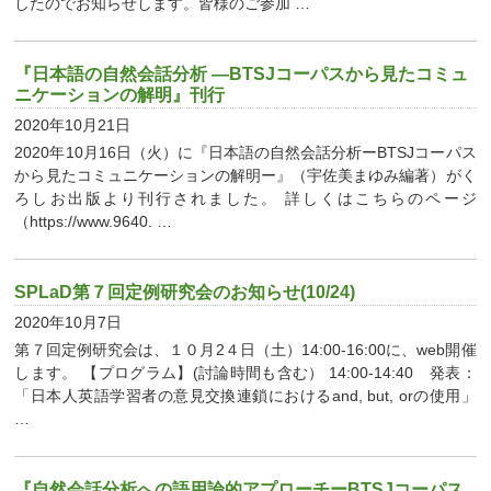
したのでお知らせします。皆様のご参加 …
『日本語の自然会話分析 ―BTSJコーパスから見たコミュ
ニケーションの解明』刊行
2020年10月21日
2020年10月16日（火）に『日本語の自然会話分析ーBTSJコーパス
から見たコミュニケーションの解明ー』（宇佐美まゆみ編著）がく
ろしお出版より刊行されました。 詳しくはこちらのページ
（https://www.9640. …
SPLaD第７回定例研究会のお知らせ(10/24)
2020年10月7日
第７回定例研究会は、１０月2４日（土）14:00-16:00に、web開催
します。 【プログラム】(討論時間も含む） 14:00-14:40 発表：
「日本人英語学習者の意見交換連鎖におけるand, but, orの使用」
…
『自然会話分析への語用論的アプローチーBTSJコーパス