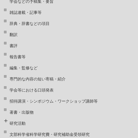
学会などの予稿集・要旨
雑誌連載・記事等
辞典・辞書などの項目
翻訳
書評
報告書等
編集・監修など
専門的な内容の短い寄稿・紹介
学会等における口頭発表
招待講演・シンポジウム・ワークショップ講師等
著書・出版物
研究活動
文部科学省科学研究費・研究補助金受領研究