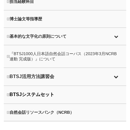
担当経験科目
博士論文等指導歴
基本的な文字化の原則について
『BTSJ1000人日本語自然会話コーパス（2023年3月NCRB
連動 完成版）』について
BTSJ活用方法講習会
BTSJシステムセット
自然会話リソースバンク（NCRB）