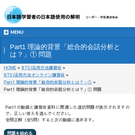
MENU
Part1 理論的背景「総合的会話分析と
は？」① 問題
HOME
»
BTSJ活用方法講習会
»
BTSJ活用方法オンライン講習会
»
Part1 理論的背景「総合的会話分析とは？」①
»
Part1 理論的背景「総合的会話分析とは？」① 問題
Part1の動画と講習会資料に関連した選択問題が表示されますの
で、正しい答えを選んでください。
全問正解（全5問）すると次の動画に進めます。