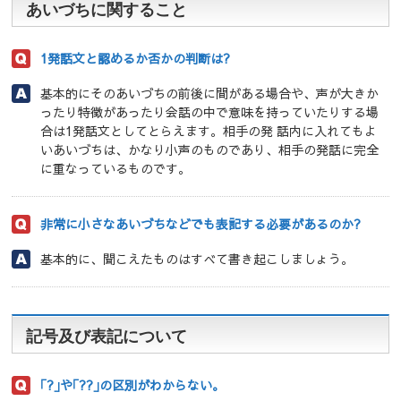
あいづちに関すること
1発話文と認めるか否かの判断は?
基本的にそのあいづちの前後に間がある場合や、声が大きか
ったり特徴があったり会話の中で意味を持っていたりする場
合は1発話文としてとらえます。相手の発 話内に入れてもよ
いあいづちは、かなり小声のものであり、相手の発話に完全
に重なっているものです。
非常に小さなあいづちなどでも表記する必要があるのか?
基本的に、聞こえたものはすべて書き起こしましょう。
記号及び表記について
｢?｣や｢??｣の区別がわからない。