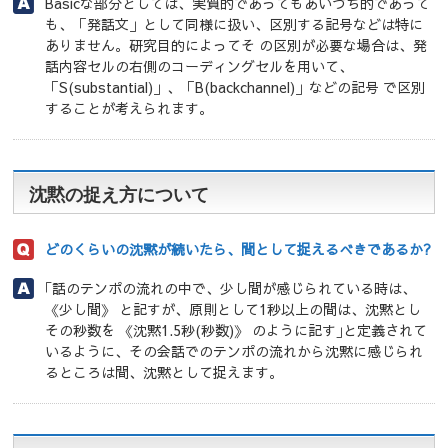
Basicな部分としては、実質的であってもあいづち的であって
も、「発話文」として同様に扱い、区別する記号などは特に
ありません。研究目的によってそ の区別が必要な場合は、発
話内容セルの右側のコーディングセルを用いて、
「S(substantial)」、「B(backchannel)」などの記号 で区別
することが考えられます。
沈黙の捉え方について
どのくらいの沈黙が続いたら、間として捉えるべきであるか?
｢話のテンポの流れの中で、少し間が感じられている時は、
《少し間》 と記すが、原則として1秒以上の間は、沈黙とし
その秒数を 《沈黙1.5秒(秒数)》 のように記す｣と定義されて
いるように、その会話でのテンポの流れから沈黙に感じられ
るところは間、沈黙として捉えます。