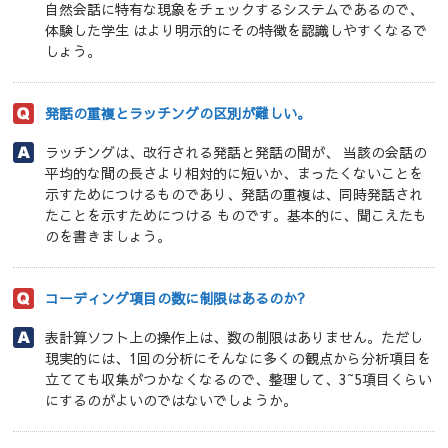
自然会話に特有な現象をチェックするシステムであるので、
体験した学生 はより明示的にその特徴を認識しやすくなるで
しょう。
発話の重複とラッチングの区別が難しい。
ラッチングは、改行される発話と発話の間が、 当該の会話の
平均的な間の長さより相対的に短いか、まったくないことを
示すためにつけるものであり、発話の重複は、同時発話され
たことを示すためにつける ものです。基本的に、聞こえたも
のを書きましょう。
コーディング項目の数に制限はあるのか?
表計算ソフト上の操作上は、数の制限はありません。ただし
現実的には、1回の分析にそんなに多くの観点から分析項目を
立てても収集がつかなくなるので、整理して、3~5項目くらい
にするのがよいのではないでしょうか。