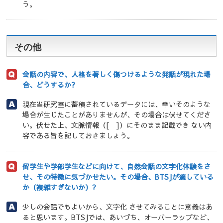
う。
その他
会話の内容で、人格を著しく傷つけるような発話が現れた場
合、どうするか?
現在当研究室に蓄積されているデータには、幸いそのような
場合が生じたことがありませんが、その場合は伏せてくださ
い。伏せた上、文脈情報（[ ]）にそのまま記載でき ない内
容である旨を記しておきましょう。
留学生や学部学生などに向けて、自然会話の文字化体験をさ
せ、その特徴に気づかせたい。その場合、BTSJが適している
か（複雑すぎないか）?
少しの会話でもよいから、文字化 させてみることに意義はあ
ると思います。BTSJでは、あいづち、オーバーラップなど、