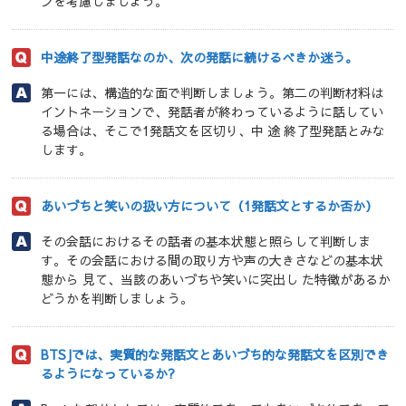
ンを考慮しましょう。
中途終了型発話なのか、次の発話に続けるべきか迷う。
第一には、構造的な面で判断しましょう。第二の判断材料は
イントネーションで、発話者が終わっているように話してい
る場合は、そこで1発話文を区切り、中 途 終了型発話とみな
します。
あいづちと笑いの扱い方について（1発話文とするか否か）
その会話におけるその話者の基本状態と照らして判断しま
す。その会話における間の取り方や声の大きさなどの基本状
態から 見て、当該のあいづちや笑いに突出し た特徴があるか
どうかを判断しましょう。
BTSJでは、実質的な発話文とあいづち的な発話文を区別でき
るようになっているか?