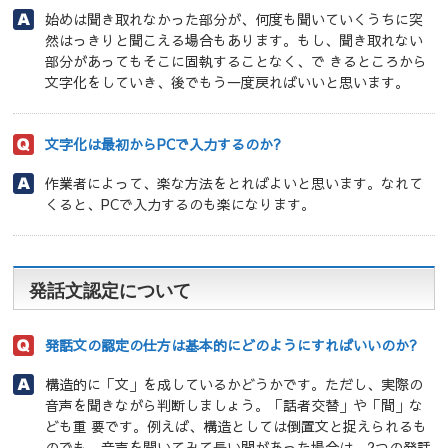
始めは聞き取れなかった部分が、何度も聞いていくうちに突
然はっきりと聞こえる場合もあります。もし、聞き取れない
部分があってもそこに固執することなく、で きるところから
文字化をしていき、後でもう一度戻ればいいと思います。
文字化は最初からPCで入力するのか?
作業者によって、楽な方法をとればよいと思います。なれて
くると、PCで入力するのも楽になります。
発話文認定について
発話文の認定の仕方は基本的にどのようにすればいいのか?
構造的に「文」を成しているかどうかです。ただし、実際の
音声を聞きながら判断しましょう。「話者交替」や「間」な
ども重 要です。例えば、構造としては倒置文と捉えられるも
のでも、音声を聞いてみて長い間があった場合は、2つの発話