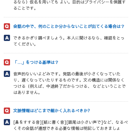
るなら）仮名を用いても よい。目的はプライバシーを保護す
ることです。
会話の中で、何のことか分からないことが出てくる場合は？
できるかぎり調べましょう。本人に聞けるなら、確認をとっ
てください。
「…」をつける基準は？
音声的ないいよどみです。発話の最後が小さくなっていた
り、遅くなっていたりするものです。文の構造には関係なく
つける（例えば、中途終了だからつける、 などということで
はありません。
文脈情報はどこまで細かく入れるべきか?
[鼻をすする音][紙に書く音][語尾は小さい声で]など、なるべ
くその会話が連想できる必要な情報は明記しておきましょ