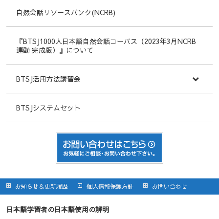
自然会話リソースバンク(NCRB)
『BTSJ1000人日本語自然会話コーパス（2023年3月NCRB
連動 完成版）』について
BTSJ活用方法講習会
BTSJシステムセット
お知らせ＆更新履歴
個人情報保護方針
お問い合わせ
日本語学習者の日本語使用の解明