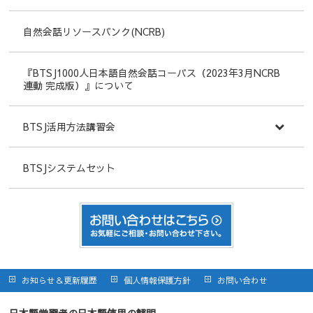
自然会話リソースバンク(NCRB)
『BTSJ1000人日本語自然会話コーパス（2023年3月NCRB
連動 完成版）』について
BTSJ活用方法講習会
BTSJシステムセット
お知らせ＆更新履歴
個人情報保護方針
お問い合わせ
日本語学習者の日本語使用の解明