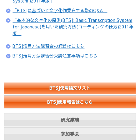
System )2011年版」
「BTSJに基づいて文字化作業をする際のQ&A」
「基本的な文字化の原則(BTSJ: Basic Transcription System
for Japanese)を用いた研究方法(コーディングの仕方)2011年
版」
BTSJ活用方法講習会の趣旨はこちら
BTSJ活用方法講習会受講注意事項はこちら
BTSJ使用論文リスト
BTSJ使用報告はこちら
研究業績
参加学会