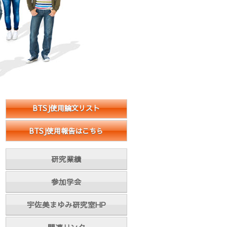
BTSJ使用論文リスト
BTSJ使用報告はこちら
研究業績
参加学会
宇佐美まゆみ研究室HP