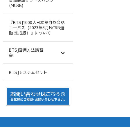
自然会話リソースバンク
(NCRB)
『BTSJ1000人日本語自然会話
コーパス（2023年3月NCRB連
動 完成版）』について
BTSJ活用方法講習
会
BTSJシステムセット