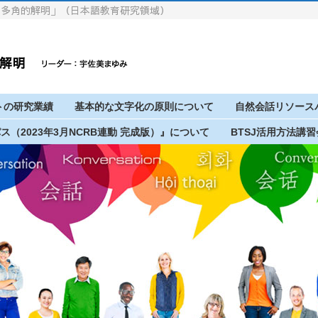
の多角的解明」（日本語教育研究領域）
トの研究業績
基本的な文字化の原則について
自然会話リソースバ
パス（2023年3月NCRB連動 完成版）』について
BTSJ活用方法講習