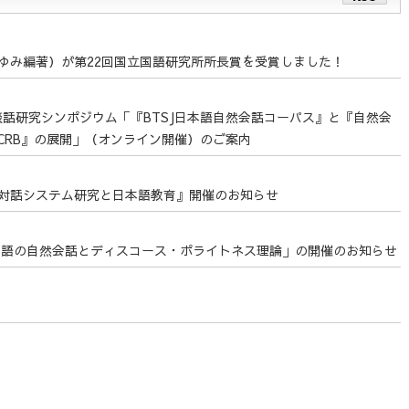
ゆみ編著）が第22回国立国語研究所所長賞を受賞しました！
・談話研究シンポジウム「『BTSJ日本語自然会話コーパス』と『自然会
CRB』の展開」（オンライン開催）のご案内
対話システム研究と日本語教育』開催のお知らせ
 「日本語の自然会話とディスコース・ポライトネス理論」の開催のお知らせ