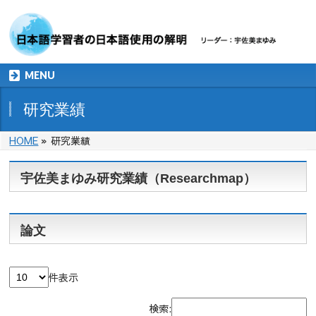
MENU
研究業績
HOME
»
研究業績
宇佐美まゆみ研究業績（Researchmap）
論文
件表示
検索: