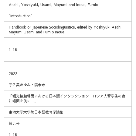
Asahi, Yoshiyuki, Usami, Mayumi and Inoue, Fumio
"Introduction"
Handbook of Japanese Sociolinguistics, edited by Yoshiyuki Asahi,
Mayumi Usami and Fumio Inoue
1-16
2022
宇佐美まゆみ・張未未
「観光接触場面における日本語インタラクションーロシア人留学生の宿
泊場面を例にー」
東海大学大学院日本語教育学論集
第九号
1-16