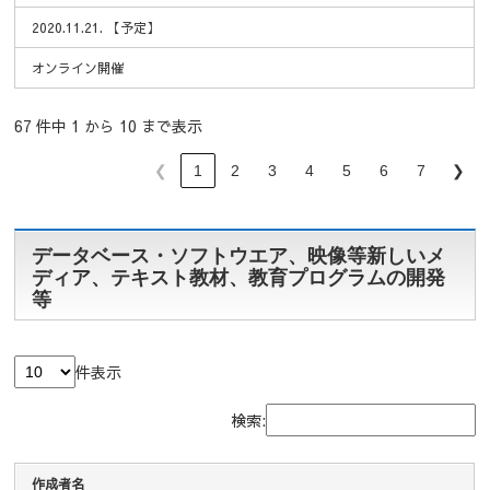
2020.11.21. 【予定】
オンライン開催
67 件中 1 から 10 まで表示
❮
1
2
3
4
5
6
7
❯
データベース・ソフトウエア、映像等新しいメ
ディア、テキスト教材、教育プログラムの開発
等
件表示
検索:
作成者名