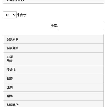
件表示
検索:
発表者名
発表題目
口頭
発表
学会名
招待
査読
謝辞
開催場所