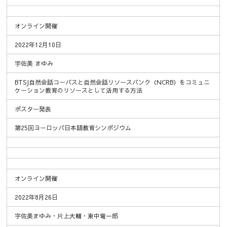
オンライン開催
2022年12月10日
宇佐美 まゆみ
BTSJ自然会話コーパスと自然会話リソースバンク（NCRB）をコミュニ
ケーション教育のリソースとして活用する方法
ポスター発表
第25回ヨーロッパ日本語教育シンポジウム
オンライン開催
2022年8月26日
宇佐美まゆみ・片上大輔・東中竜一郎