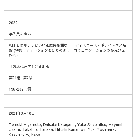
2022
宇佐美まゆみ
相手とのちょうどいい距離感を掴む――ディスコース・ポライトネス理
論 (特集：アサーションをはじめよう－コミュニケーションの多元的世
界へ）
『臨床心理学』金剛出版
第21巻, 第2号
196-202. 7頁
2021年3月10日
Tomoki Miyamoto, Daisuke Katagami, Yuka Shigemitsu, Mayumi
Usami, Takahiro Tanaka, Hitoshi Kanamori, Yuki Yoshihara,
Kazuhiro Fujikake