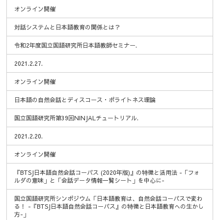
オンライン開催
対話システムと日本語教育の関係とは？
令和2年度国立国語研究所日本語教師セミナー.
2021.2.27.
オンライン開催
日本語の自然会話とディスコース・ポライトネス理論
国立国語研究所第39回NINJALチュートリアル.
2021.2.20.
オンライン開催
『BTSJ日本語自然会話コーパス (2020年版)』の特徴と活用法 -「フォ
ルダの意味」と「会話データ情報一覧シート」を中心に-
国立国語研究所シンポジウム「日本語教育は、自然会話コーパスで変わ
る！ -『BTSJ日本語自然会話コーパス』の特徴と日本語教育への生かし
方-」