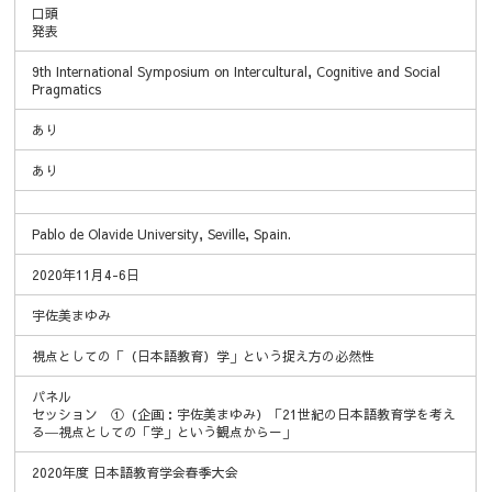
口頭
発表
9th International Symposium on Intercultural, Cognitive and Social
Pragmatics
あり
あり
Pablo de Olavide University, Seville, Spain.
2020年11月4-6日
宇佐美まゆみ
視点としての「（日本語教育）学」という捉え方の必然性
パネル
セッション ①（企画：宇佐美まゆみ）「21世紀の日本語教育学を考え
る―視点としての「学」という観点から－」
2020年度 日本語教育学会春季大会