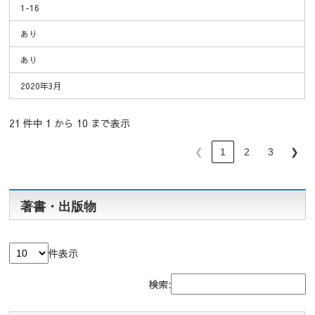
1-16
あり
あり
2020年3月
21 件中 1 から 10 まで表示
❮
1
2
3
❯
著書・出版物
件表示
検索: