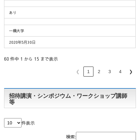
あり
一橋大学
2020年5月30日
60 件中 1 から 15 まで表示
❮
1
2
3
4
❯
招待講演・シンポジウム・ワークショップ講師
等
件表示
検索: