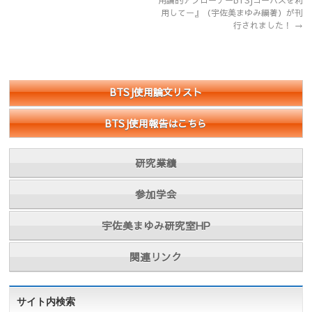
用論的アプローチーBTSJコーパスを利
用してー』（宇佐美まゆみ編著）が刊
行されました！
→
BTSJ使用論文リスト
BTSJ使用報告はこちら
研究業績
参加学会
宇佐美まゆみ研究室HP
関連リンク
サイト内検索