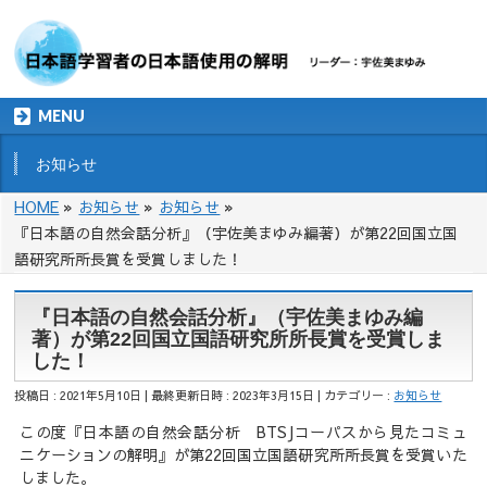
MENU
お知らせ
HOME
»
お知らせ
»
お知らせ
»
『日本語の自然会話分析』（宇佐美まゆみ編著）が第22回国立国
語研究所所長賞を受賞しました！
『日本語の自然会話分析』（宇佐美まゆみ編
著）が第22回国立国語研究所所長賞を受賞しま
した！
投稿日 : 2021年5月10日
最終更新日時 : 2023年3月15日
カテゴリー :
お知らせ
この度『日本語の自然会話分析 BTSJコーパスから見たコミュ
ニケーションの解明』が第22回国立国語研究所所長賞を受賞いた
しました。